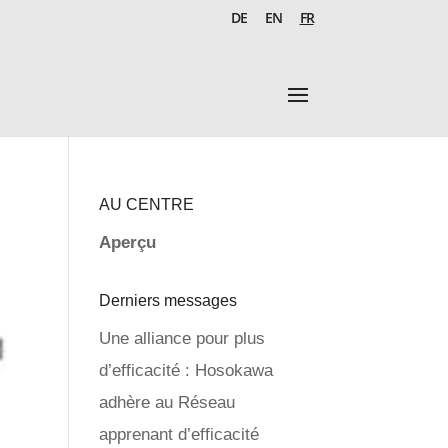
DE
EN
FR
AU CENTRE
Aperçu
Derniers messages
Une alliance pour plus
d’efficacité : Hosokawa
adhère au Réseau
apprenant d’efficacité